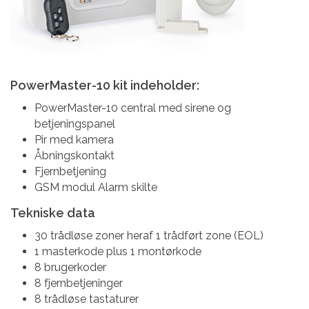
PowerMaster-10 kit indeholder:
PowerMaster-10 central med sirene og
betjeningspanel
Pir med kamera
Åbningskontakt
Fjernbetjening
GSM modul Alarm skilte
Tekniske data
30 trådløse zoner heraf 1 trådført zone (EOL)
1 masterkode plus 1 montørkode
8 brugerkoder
8 fjernbetjeninger
8 trådløse tastaturer