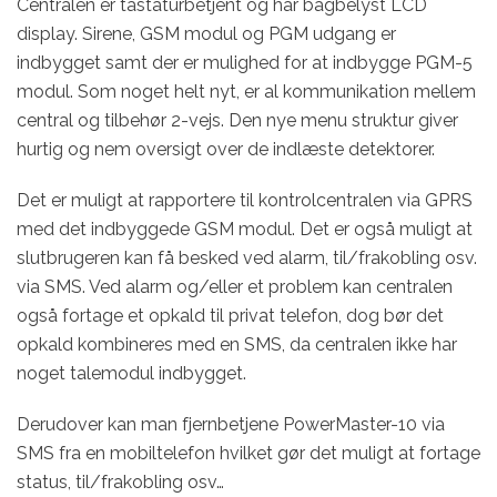
Centralen er tastaturbetjent og har bagbelyst LCD
display. Sirene, GSM modul og PGM udgang er
indbygget samt der er mulighed for at indbygge PGM-5
modul. Som noget helt nyt, er al kommunikation mellem
central og tilbehør 2-vejs. Den nye menu struktur giver
hurtig og nem oversigt over de indlæste detektorer.
Det er muligt at rapportere til kontrolcentralen via GPRS
med det indbyggede GSM modul. Det er også muligt at
slutbrugeren kan få besked ved alarm, til/frakobling osv.
via SMS. Ved alarm og/eller et problem kan centralen
også fortage et opkald til privat telefon, dog bør det
opkald kombineres med en SMS, da centralen ikke har
noget talemodul indbygget.
Derudover kan man fjernbetjene PowerMaster-10 via
SMS fra en mobiltelefon hvilket gør det muligt at fortage
status, til/frakobling osv…