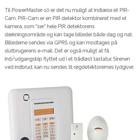
Til PowerMaster-10 er det nu muligt at indlæse et PIR-
Cam. PIR-Cam er en PIR detektor kombineret med et
kamera, som ”ser” hele PIR detektorens
dækningsområde og kan tage billeder både dag og nat.
Billederne sendes via GPRS og kan modtages på
slutbrugerens e-mail. Det er også muligt at få
ind/udgangsbip flyttet ud i et trådløst tastatur. Sirenen
ved indbrud, kan nu sendes til røgdetektorernes lydgiver.