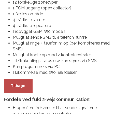
12 forskellige zonetyper
1 PGM udgang (open collector)
1 fælles område
4 trådløse sirener
4 trådløse repeatere
Indbygget GSM 350 moden
Muligt at sende SMS til 4 telefon numre
Muligt at ringe 4 telefon nr. op (bør kombineres med
SMS)
Muligt at koble op mod 2 kontrolcentraler
Til/frakobling, status osv. kan styres via SMS
Kan programmers via PC
Hukommelse med 250 hændelser
Tilbage
Fordele ved fuld 2-vejskommunikation:
Bruger flere frekvenser til at sende signalerne
mellem enhederne og centralen.