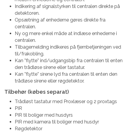
Indikering af signalstyrken til centralen direkte på
detektoren.
Opsætning af enhederne gøres direkte fra
centralen.
Ny og mere enkel måde at indlæse enhederne i
centralen.
Tilbagemelding indikeres på fjernbetjeningen ved
til/frakobling.
Kan ”flytte” ind/udgangsbip fra centralen til enten
den trådløse sirene eller tastatur.
Kan ”flytte” sirene lyd fra centralen til enten den
trådløse sirene eller røgdetektor.
Tilbehør (købes separat)
Trådløst tastatur med Proxlæser og 2 proxtags
PIR
PIR til boliger med husdyrs
PIR med kamera til boliger med husdyr
Røgdetektor