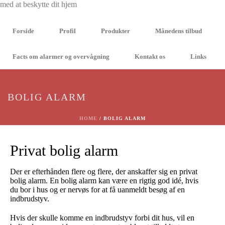
Forside
Profil
Produkter
Månedens tilbud
Facts om alarmer og overvågning
Kontakt os
Links
BOLIG ALARM
HOME
/
BOLIG ALARM
Privat bolig alarm
Der er efterhånden flere og flere, der anskaffer sig en privat
bolig alarm. En bolig alarm kan være en rigtig god idé, hvis
du bor i hus og er nervøs for at få uanmeldt besøg af en
indbrudstyv.
Hvis der skulle komme en indbrudstyv forbi dit hus, vil en